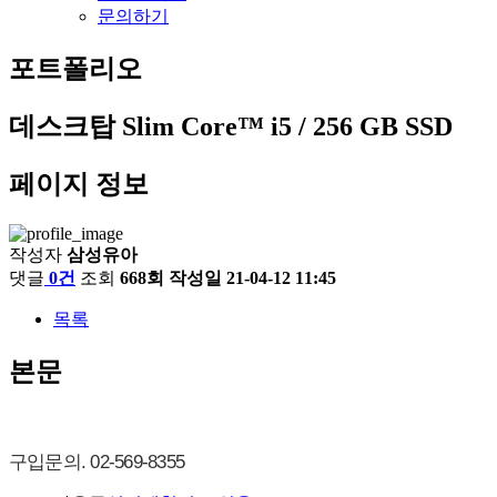
문의하기
포트폴리오
데스크탑 Slim Core™ i5 / 256 GB SSD
페이지 정보
작성자
삼성유아
댓글
0건
조회
668회
작성일
21-04-12 11:45
목록
본문
구입문의. 02-569-8355