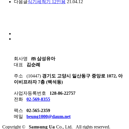
다음글
식기세척기 12인용
21.04.12
회사명
㈜ 삼성유아
대표
김순례
주소
(10447)
경기도 고양시 일산동구 중앙로 1072, 아
이비프라자 7층 (백석동)
사업자등록번호
128-86-22757
전화
02-569-8355
팩스
02-565-2359
메일
beung1000@daum.net
Copyright ©
Samsung Ua
Co., Ltd. All rights reserved.