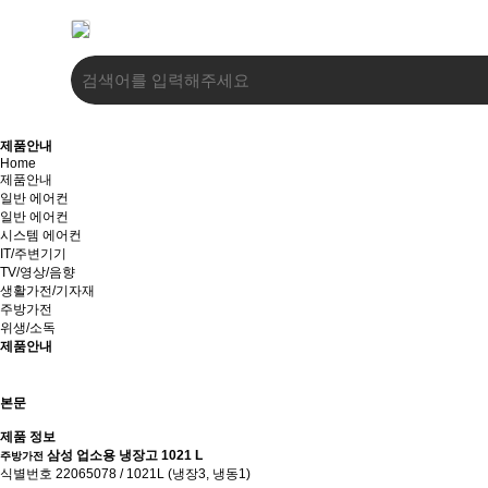
제품안내
Home
제품안내
일반 에어컨
일반 에어컨
시스템 에어컨
IT/주변기기
TV/영상/음향
생활가전/기자재
주방가전
위생/소독
제품안내
본문
제품 정보
삼성 업소용 냉장고 1021 L
주방가전
식별번호 22065078 / 1021L (냉장3, 냉동1)