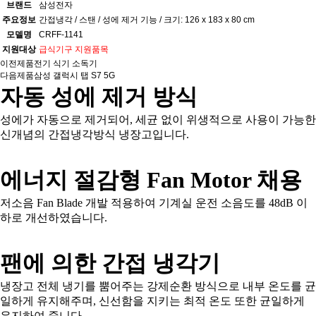
브랜드
삼성전자
주요정보
간접냉각 / 스탠 / 성에 제거 기능 / 크기: 126 x 183 x 80 cm
모델명
CRFF-1141
지원대상
급식기구 지원품목
이전제품
전기 식기 소독기
다음제품
삼성 갤럭시 탭 S7 5G
자동 성에 제거 방식
성에가 자동으로 제거되어, 세균 없이 위생적으로 사용이 가능한
신개념의 간접냉각방식 냉장고입니다.
에너지 절감형 Fan Motor 채용
저소음 Fan Blade 개발 적용하여 기계실 운전 소음도를 48dB 이
하로 개선하였습니다.
팬에 의한 간접 냉각기
냉장고 전체 냉기를 뿜어주는 강제순환 방식으로 내부 온도를 균
일하게 유지해주며, 신선함을 지키는 최적 온도 또한 균일하게
유지하여 줍니다.