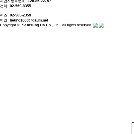
사업자등록번호
128-86-22757
전화
02-569-8355
팩스
02-565-2359
메일
beung1000@daum.net
Copyright ©
Samsung Ua
Co., Ltd. All rights reserved.