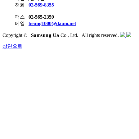
전화
02-569-8355
팩스
02-565-2359
메일
beung1000@daum.net
Copyright ©
Samsung Ua
Co., Ltd. All rights reserved.
상단으로