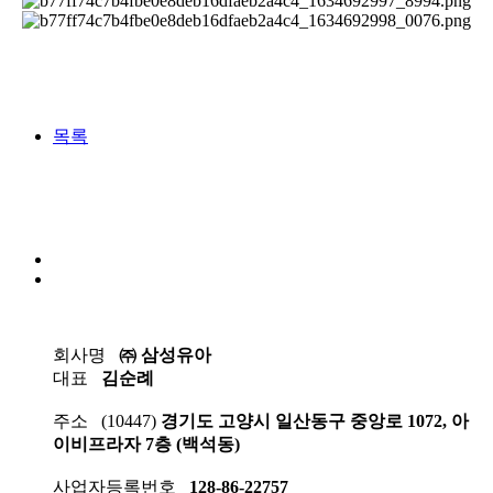
목록
회사명
㈜ 삼성유아
대표
김순례
주소
(10447)
경기도 고양시 일산동구 중앙로 1072, 아
이비프라자 7층 (백석동)
사업자등록번호
128-86-22757