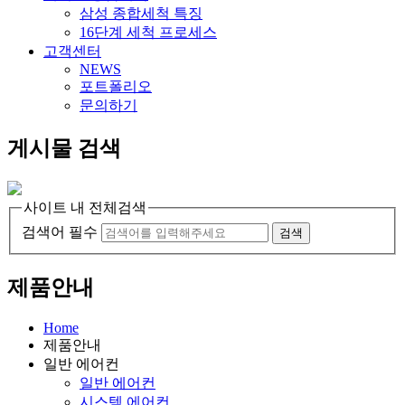
삼성 종합세척 특징
16단계 세척 프로세스
고객센터
NEWS
포트폴리오
문의하기
게시물 검색
사이트 내 전체검색
검색어 필수
검색
제품안내
Home
제품안내
일반 에어컨
일반 에어컨
시스템 에어컨