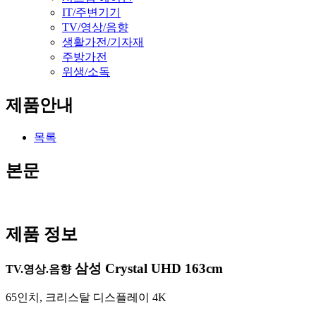
IT/주변기기
TV/영상/음향
생활가전/기자재
주방가전
위생/소독
제품안내
목록
본문
제품 정보
삼성 Crystal UHD 163cm
TV.영상.음향
65인치, 크리스탈 디스플레이 4K