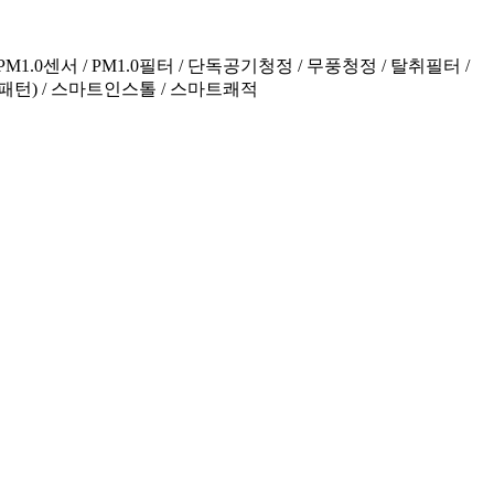
PM1.0센서 / PM1.0필터 / 단독공기청정 / 무풍청정 / 탈취필터 /
패턴) / 스마트인스톨 / 스마트쾌적