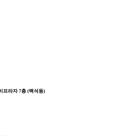
비프라자 7층 (백석동)