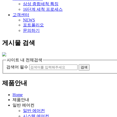
삼성 종합세척 특징
16단계 세척 프로세스
고객센터
NEWS
포트폴리오
문의하기
게시물 검색
사이트 내 전체검색
검색어 필수
검색
제품안내
Home
제품안내
일반 에어컨
일반 에어컨
시스템 에어컨