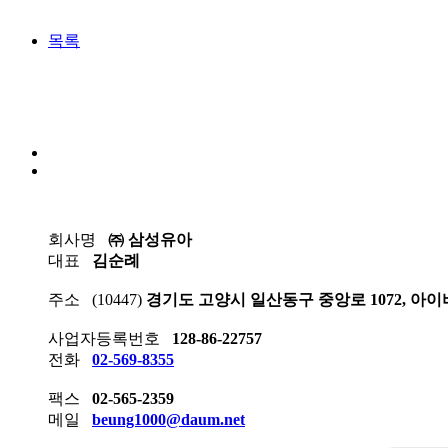
목록
회사명
㈜ 삼성유아
대표
김순례
주소
(10447)
경기도 고양시 일산동구 중앙로 1072, 아이
사업자등록번호
128-86-22757
전화
02-569-8355
팩스
02-565-2359
메일
beung1000@daum.net