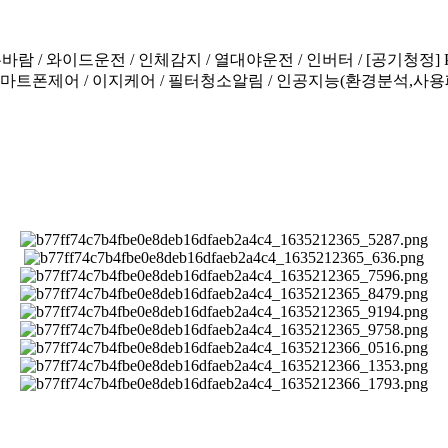
좌우바람 / 와이드운전 / 인체감지 / 열대야운전 / 인버터 / [공기청정] 
스마트폰제어 / 이지케어 / 필터청소알림 / 인공지능(환경분석,사용