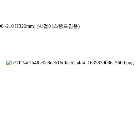
0~210 H320mm) (벽걸이스텐드겸용)