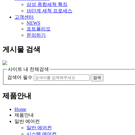
삼성 종합세척 특징
16단계 세척 프로세스
고객센터
NEWS
포트폴리오
문의하기
게시물 검색
사이트 내 전체검색
검색어 필수
검색
제품안내
Home
제품안내
일반 에어컨
일반 에어컨
시스템 에어컨