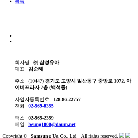
목록
회사명
㈜ 삼성유아
대표
김순례
주소
(10447)
경기도 고양시 일산동구 중앙로 1072, 아
이비프라자 7층 (백석동)
사업자등록번호
128-86-22757
전화
02-569-8355
팩스
02-565-2359
메일
beung1000@daum.net
Copyright ©
Samsung Ua
Co., Ltd. All rights reserved.