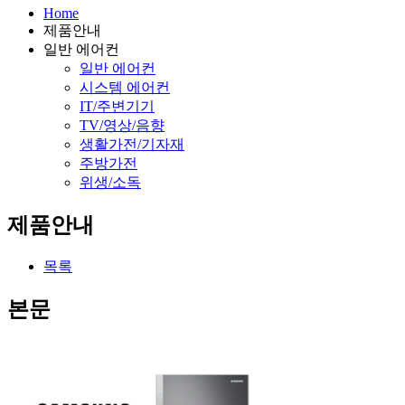
Home
제품안내
일반 에어컨
일반 에어컨
시스템 에어컨
IT/주변기기
TV/영상/음향
생활가전/기자재
주방가전
위생/소독
제품안내
목록
본문