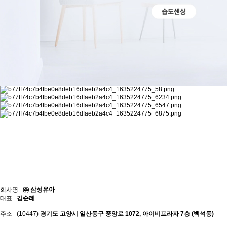
회사명
㈜ 삼성유아
대표
김순례
주소
(10447)
경기도 고양시 일산동구 중앙로 1072, 아이비프라자 7층 (백석동)